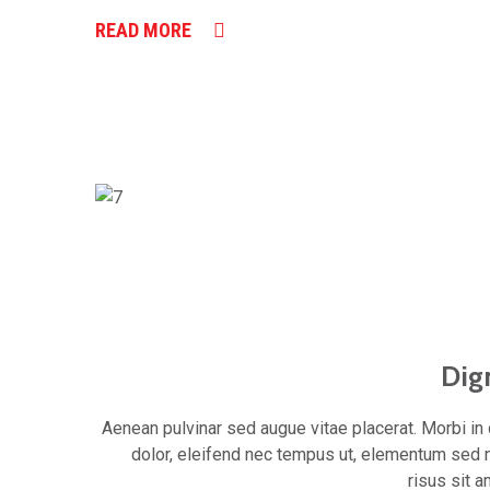
READ MORE
Dign
Aenean pulvinar sed augue vitae placerat. Morbi in 
dolor, eleifend nec tempus ut, elementum sed
risus sit 