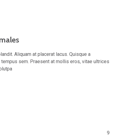
 males
 blandit. Aliquam at placerat lacus. Quisque a
 tempus sem. Praesent at mollis eros, vitae ultrices
olutpa