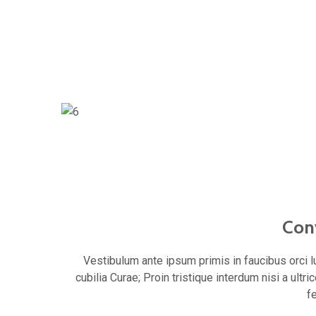
Conv
Vestibulum ante ipsum primis in faucibus orci l
cubilia Curae; Proin tristique interdum nisi a ult
fe