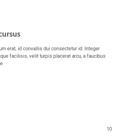
cursus
m erat, id convallis dui consectetur id. Integer
ique facilisis, velit turpis placerat arcu, a faucibus
Se