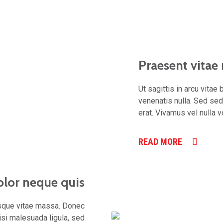
Praesent vitae
Ut sagittis in arcu vitae
venenatis nulla. Sed sed
erat. Vivamus vel nulla v
READ MORE
olor neque quis
risque vitae massa. Donec
nisi malesuada ligula, sed