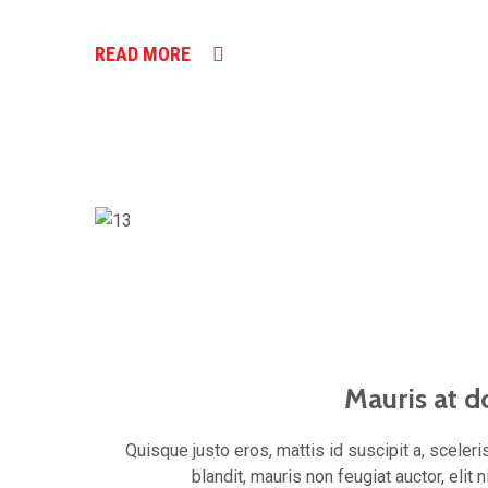
READ MORE
Mauris at d
Quisque justo eros, mattis id suscipit a, scele
blandit, mauris non feugiat auctor, elit 