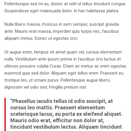
Pellentesque sed mi ac, donec at velit id tellus tincidunt congue.
Suspendisse eget malesuada dolor. In hac habitasse platea.
Nulla libero massa, rhoncus in sem semper, suscipit gravida
ante. Mauris erat massa, imperdiet quis turpis nec, faucibus
aliquam metus. Donec ut egestas orci.
Ut augue enim, tempus sit amet quam vel, cursus elementum
nulla. Vestibulum ante ipsum primis in faucibus orci luctus et
ultrices posuere cubilia Curae. Etiam ac metus ac enim egestas
euismod quis sed dolor. Aliquam eget tellus enim. Praesent eu
tristique leo, ut ornare purus. Pellentesque augue libero,
dignissim vel odio sed, fringilla pretium nisl.
“Phasellus iaculis tellus id odio suscipit, at
cursus leo mattis. Praesent elementum
scelerisque lacus, eu porta ex eleifend aliquet.
Mauris odio erat, efficitur non dolor at,
tincidunt vestibulum lectus. Aliquam tincidunt