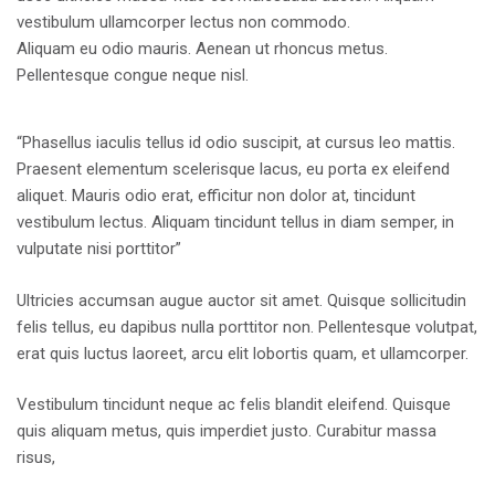
vestibulum ullamcorper lectus non commodo.
Aliquam eu odio mauris. Aenean ut rhoncus metus.
Pellentesque congue neque nisl.
“Phasellus iaculis tellus id odio suscipit, at cursus leo mattis.
Praesent elementum scelerisque lacus, eu porta ex eleifend
aliquet. Mauris odio erat, efficitur non dolor at, tincidunt
vestibulum lectus. Aliquam tincidunt tellus in diam semper, in
vulputate nisi porttitor”
Ultricies accumsan augue auctor sit amet. Quisque sollicitudin
felis tellus, eu dapibus nulla porttitor non. Pellentesque volutpat,
erat quis luctus laoreet, arcu elit lobortis quam, et ullamcorper.
Vestibulum tincidunt neque ac felis blandit eleifend. Quisque
quis aliquam metus, quis imperdiet justo. Curabitur massa
risus,