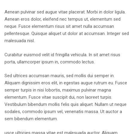
Aenean pulvinar sed augue vitae placerat. Morbi in dolor ligula.
Aenean eros dolor, eleifend nec tempus ut, elementum sed
neque. Fusce elementum risus sit amet nulla accumsan
pellentesque. Quisque aliquet ut dolor at accumsan. Integer sed
malesuada nisl.
Curabitur euismod velit id fringilla vehicula. In sit amet risus
porta, ullamcorper ipsum in, commodo lectus.
Sed ultrices accumsan mauris, sed mollis dui semper in.
Aliquam dignissim eros elit, in egestas augue rutrum eu. Fusce
semper turpis in nisi lobortis, maximus pulvinar magna
elementum. Fusce vitae suscipit dui, non laoreet turpis.
Vestibulum bibendum mollis felis quis aliquet. Nullam ut neque
sodales, commodo ipsum vel, venenatis massa. Ut auctor a
sem bibendum elementum.
usce ultricies massa vitae est malesuada auctor. Aliquam