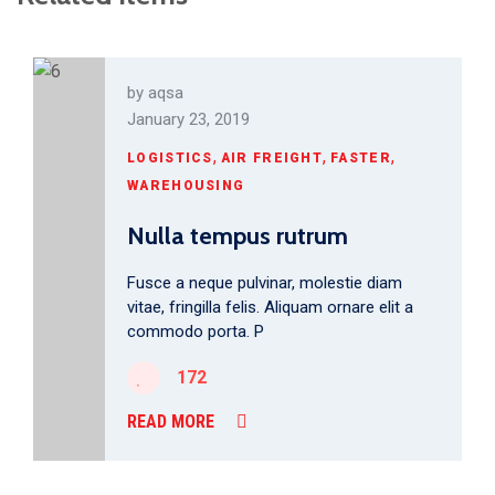
by
aqsa
January 23, 2019
,
,
,
LOGISTICS
AIR FREIGHT
FASTER
WAREHOUSING
Nulla tempus rutrum
Fusce a neque pulvinar, molestie diam
vitae, fringilla felis. Aliquam ornare elit a
commodo porta. P
172
READ MORE