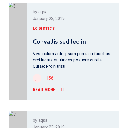
by
aqsa
January 23, 2019
LOGISTICS
Convallis sed leo in
Vestibulum ante ipsum primis in faucibus
orci luctus et ultrices posuere cubilia
Curae; Proin tristi
156
READ MORE
by
aqsa
January 23, 2019