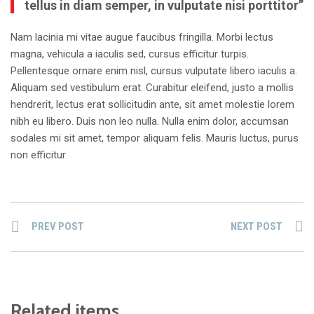
tellus in diam semper, in vulputate nisi porttitor”
Nam lacinia mi vitae augue faucibus fringilla. Morbi lectus
magna, vehicula a iaculis sed, cursus efficitur turpis.
Pellentesque ornare enim nisl, cursus vulputate libero iaculis a.
Aliquam sed vestibulum erat. Curabitur eleifend, justo a mollis
hendrerit, lectus erat sollicitudin ante, sit amet molestie lorem
nibh eu libero. Duis non leo nulla. Nulla enim dolor, accumsan
sodales mi sit amet, tempor aliquam felis. Mauris luctus, purus
non efficitur
PREV POST
NEXT POST
Related items