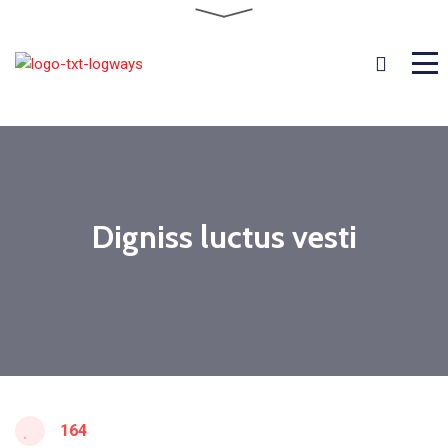
Digniss luctus vesti
164