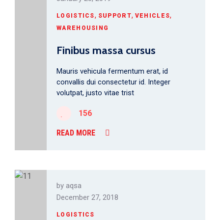
,
,
,
LOGISTICS
SUPPORT
VEHICLES
WAREHOUSING
Finibus massa cursus
Mauris vehicula fermentum erat, id
convallis dui consectetur id. Integer
volutpat, justo vitae trist
156
READ MORE
by
aqsa
December 27, 2018
LOGISTICS