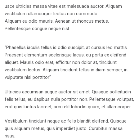
usce ultricies massa vitae est malesuada auctor. Aliquam
vestibulum ullamcorper lectus non commodo.
Aliquam eu odio mauris. Aenean ut rhoncus metus.
Pellentesque congue neque nisl.
“Phasellus iaculis tellus id odio suscipit, at cursus leo mattis.
Praesent elementum scelerisque lacus, eu porta ex eleifend
aliquet. Mauris odio erat, efficitur non dolor at, tincidunt
vestibulum lectus. Aliquam tincidunt tellus in diam semper, in
vulputate nisi porttitor”
Ultricies accumsan augue auctor sit amet. Quisque sollicitudin
felis tellus, eu dapibus nulla porttitor non. Pellentesque volutpat,
erat quis luctus laoreet, arcu elit lobortis quam, et ullamcorper.
Vestibulum tincidunt neque ac felis blandit eleifend. Quisque
quis aliquam metus, quis imperdiet justo. Curabitur massa
risus,