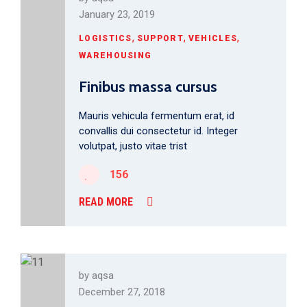
January 23, 2019
,
,
,
LOGISTICS
SUPPORT
VEHICLES
WAREHOUSING
Finibus massa cursus
Mauris vehicula fermentum erat, id
convallis dui consectetur id. Integer
volutpat, justo vitae trist
156
READ MORE
by
aqsa
December 27, 2018