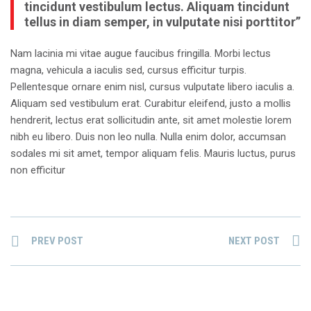
tincidunt vestibulum lectus. Aliquam tincidunt
tellus in diam semper, in vulputate nisi porttitor”
Nam lacinia mi vitae augue faucibus fringilla. Morbi lectus
magna, vehicula a iaculis sed, cursus efficitur turpis.
Pellentesque ornare enim nisl, cursus vulputate libero iaculis a.
Aliquam sed vestibulum erat. Curabitur eleifend, justo a mollis
hendrerit, lectus erat sollicitudin ante, sit amet molestie lorem
nibh eu libero. Duis non leo nulla. Nulla enim dolor, accumsan
sodales mi sit amet, tempor aliquam felis. Mauris luctus, purus
non efficitur
PREV POST
NEXT POST