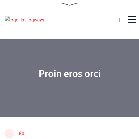
Proin eros orci
80