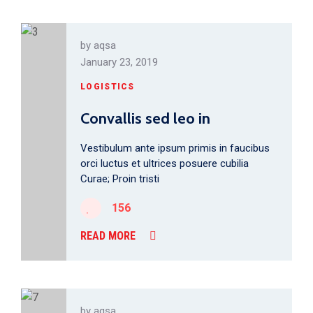
by
aqsa
January 23, 2019
LOGISTICS
Convallis sed leo in
Vestibulum ante ipsum primis in faucibus
orci luctus et ultrices posuere cubilia
Curae; Proin tristi
156
READ MORE
by
aqsa