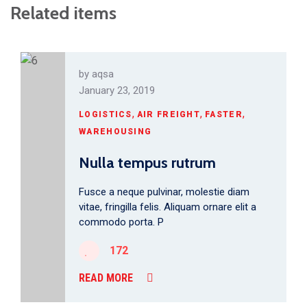
Related items
by
aqsa
January 23, 2019
,
,
,
LOGISTICS
AIR FREIGHT
FASTER
WAREHOUSING
Nulla tempus rutrum
Fusce a neque pulvinar, molestie diam
vitae, fringilla felis. Aliquam ornare elit a
commodo porta. P
172
READ MORE