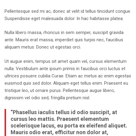
Pellentesque sed mi ac, donec at velit id tellus tincidunt congue.
Suspendisse eget malesuada dolor. In hac habitasse platea.
Nulla libero massa, rhoncus in sem semper, suscipit gravida
ante. Mauris erat massa, imperdiet quis turpis nec, faucibus
aliquam metus. Donec ut egestas orci.
Ut augue enim, tempus sit amet quam vel, cursus elementum
nulla. Vestibulum ante ipsum primis in faucibus orci luctus et
ultrices posuere cubilia Curae. Etiam ac metus ac enim egestas
euismod quis sed dolor. Aliquam eget tellus enim. Praesent eu
tristique leo, ut ornare purus. Pellentesque augue libero,
dignissim vel odio sed, fringilla pretium nisl.
“Phasellus iaculis tellus id odio suscipit, at
cursus leo mattis. Praesent elementum
scelerisque lacus, eu porta ex eleifend aliquet.
Mauris odio erat, efficitur non dolor at,