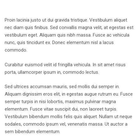
Proin lacinia justo ut dui gravida tristique. Vestibulum aliquet
nec diam quis finibus. Sed convallis magna velit, at egestas est
vestibulum eget. Aliquam quis nibh massa. Fusce ac vehicula
nunc, quis tincidunt ex. Donec elementum nisl a lacus
commodo.
Curabitur euismod velit id fringilla vehicula. In sit amet risus
porta, ullamcorper ipsum in, commodo lectus.
Sed ultrices accumsan mauris, sed mollis dui semper in.
Aliquam dignissim eros elit, in egestas augue rutrum eu. Fusce
semper turpis in nisi lobortis, maximus pulvinar magna
elementum. Fusce vitae suscipit dui, non laoreet turpis.
Vestibulum bibendum mollis felis quis aliquet. Nullam ut neque
sodales, commodo ipsum vel, venenatis massa. Ut auctor a
sem bibendum elementum.