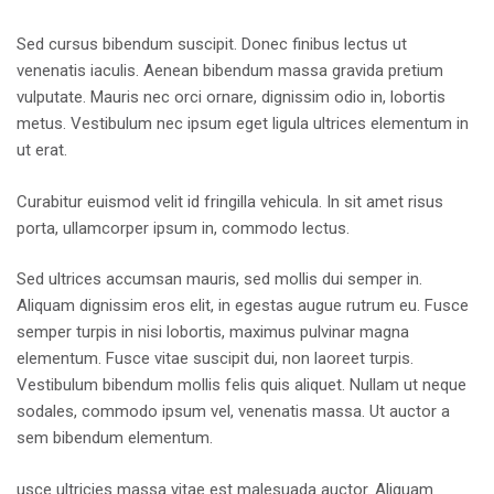
Sed cursus bibendum suscipit. Donec finibus lectus ut
venenatis iaculis. Aenean bibendum massa gravida pretium
vulputate. Mauris nec orci ornare, dignissim odio in, lobortis
metus. Vestibulum nec ipsum eget ligula ultrices elementum in
ut erat.
Curabitur euismod velit id fringilla vehicula. In sit amet risus
porta, ullamcorper ipsum in, commodo lectus.
Sed ultrices accumsan mauris, sed mollis dui semper in.
Aliquam dignissim eros elit, in egestas augue rutrum eu. Fusce
semper turpis in nisi lobortis, maximus pulvinar magna
elementum. Fusce vitae suscipit dui, non laoreet turpis.
Vestibulum bibendum mollis felis quis aliquet. Nullam ut neque
sodales, commodo ipsum vel, venenatis massa. Ut auctor a
sem bibendum elementum.
usce ultricies massa vitae est malesuada auctor. Aliquam