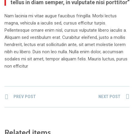
tellus in diam semper, in vulputate nisi porttitor”
Nam lacinia mi vitae augue faucibus fringilla. Morbi lectus
magna, vehicula a iaculis sed, cursus efficitur turpis.
Pellentesque ornare enim nisl, cursus vulputate libero iaculis a.
Aliquam sed vestibulum erat. Curabitur eleifend, justo a mollis
hendrerit, lectus erat sollicitudin ante, sit amet molestie lorem
nibh eu libero. Duis non leo nulla. Nulla enim dolor, accumsan
sodales mi sit amet, tempor aliquam felis. Mauris luctus, purus
non efficitur
PREV POST
NEXT POST
Related items