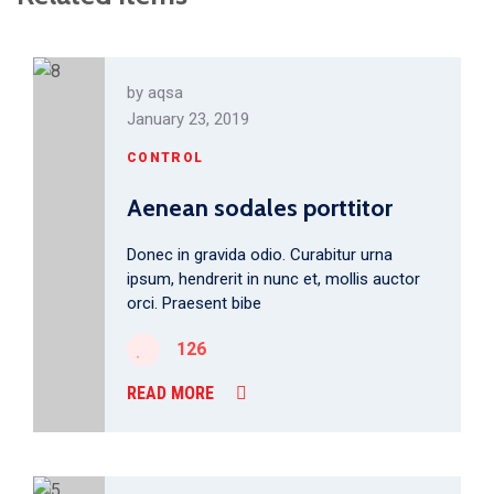
by
aqsa
January 23, 2019
CONTROL
Aenean sodales porttitor
Donec in gravida odio. Curabitur urna
ipsum, hendrerit in nunc et, mollis auctor
orci. Praesent bibe
126
READ MORE