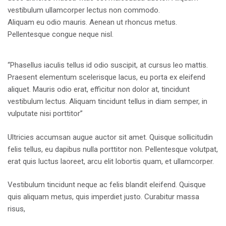
vestibulum ullamcorper lectus non commodo.
Aliquam eu odio mauris. Aenean ut rhoncus metus.
Pellentesque congue neque nisl.
“Phasellus iaculis tellus id odio suscipit, at cursus leo mattis.
Praesent elementum scelerisque lacus, eu porta ex eleifend
aliquet. Mauris odio erat, efficitur non dolor at, tincidunt
vestibulum lectus. Aliquam tincidunt tellus in diam semper, in
vulputate nisi porttitor”
Ultricies accumsan augue auctor sit amet. Quisque sollicitudin
felis tellus, eu dapibus nulla porttitor non. Pellentesque volutpat,
erat quis luctus laoreet, arcu elit lobortis quam, et ullamcorper.
Vestibulum tincidunt neque ac felis blandit eleifend. Quisque
quis aliquam metus, quis imperdiet justo. Curabitur massa
risus,