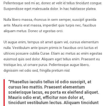
Pellentesque sed mi ac, donec at velit id tellus tincidunt congue.
Suspendisse eget malesuada dolor. In hac habitasse platea.
Nulla libero massa, rhoncus in sem semper, suscipit gravida
ante. Mauris erat massa, imperdiet quis turpis nec, faucibus
aliquam metus. Donec ut egestas orci.
Ut augue enim, tempus sit amet quam vel, cursus elementum
nulla. Vestibulum ante ipsum primis in faucibus orci luctus et
ultrices posuere cubilia Curae. Etiam ac metus ac enim egestas
euismod quis sed dolor. Aliquam eget tellus enim. Praesent eu
tristique leo, ut ornare purus. Pellentesque augue libero,
dignissim vel odio sed, fringilla pretium nisl.
“Phasellus iaculis tellus id odio suscipit, at
cursus leo mattis. Praesent elementum
scelerisque lacus, eu porta ex eleifend aliquet.
Mauris odio erat, efficitur non dolor at,
tincidunt vestibulum lectus. Aliquam tincidunt