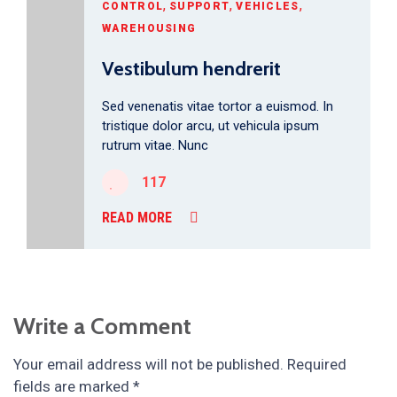
,
,
,
CONTROL
SUPPORT
VEHICLES
WAREHOUSING
Vestibulum hendrerit
Sed venenatis vitae tortor a euismod. In
tristique dolor arcu, ut vehicula ipsum
rutrum vitae. Nunc
117
READ MORE
Write a Comment
Your email address will not be published.
Required
fields are marked
*