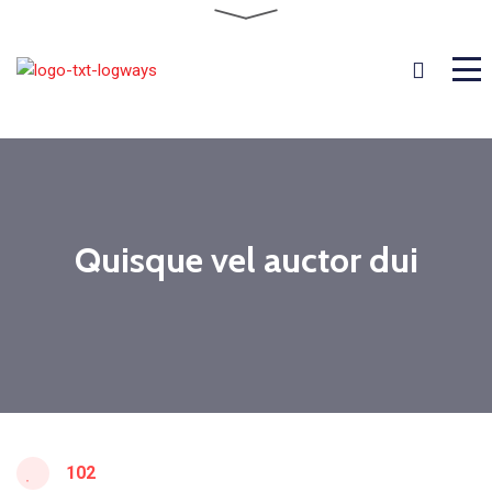
Quisque vel auctor dui
102