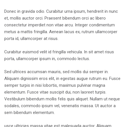
Donec in gravida odio. Curabitur urna ipsum, hendrerit in nunc
et, mollis auctor orci. Praesent bibendum orci ac libero
consectetur imperdiet non vitae arcu. Integer condimentum
metus a mattis fringilla. Aenean lacus ex, rutrum ullamcorper
porta id, ullamcorper at risus.
Curabitur euismod velit id fringilla vehicula. In sit amet risus
porta, ullamcorper ipsum in, commodo lectus.
Sed ultrices accumsan mauris, sed mollis dui semper in.
Aliquam dignissim eros elit, in egestas augue rutrum eu. Fusce
semper turpis in nisi lobortis, maximus pulvinar magna
elementum. Fusce vitae suscipit dui, non laoreet turpis.
Vestibulum bibendum mollis felis quis aliquet. Nullam ut neque
sodales, commodo ipsum vel, venenatis massa. Ut auctor a
sem bibendum elementum.
usce ultricies massa vitae est malesuada auctor. Aliquam