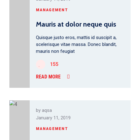
MANAGEMENT
Mauris at dolor neque quis
Quisque justo eros, mattis id suscipit a,
scelerisque vitae massa. Donec blandit,
mauris non feugiat
155
READ MORE
by
aqsa
January 11, 2019
MANAGEMENT