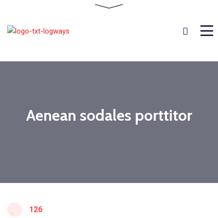
Aenean sodales porttitor
126