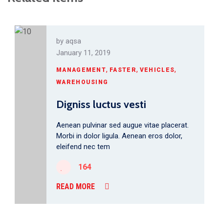
by
aqsa
January 11, 2019
,
,
,
MANAGEMENT
FASTER
VEHICLES
WAREHOUSING
Digniss luctus vesti
Aenean pulvinar sed augue vitae placerat.
Morbi in dolor ligula. Aenean eros dolor,
eleifend nec tem
164
READ MORE