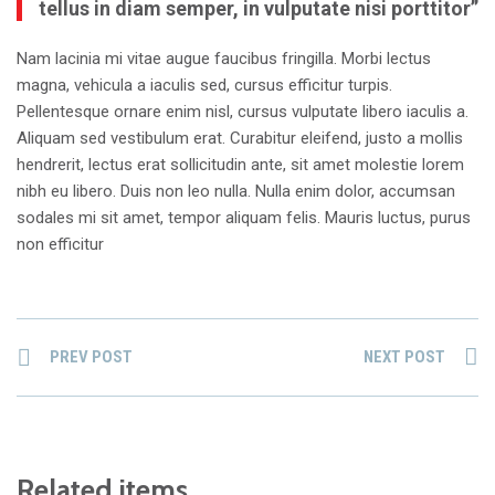
tellus in diam semper, in vulputate nisi porttitor”
Nam lacinia mi vitae augue faucibus fringilla. Morbi lectus
magna, vehicula a iaculis sed, cursus efficitur turpis.
Pellentesque ornare enim nisl, cursus vulputate libero iaculis a.
Aliquam sed vestibulum erat. Curabitur eleifend, justo a mollis
hendrerit, lectus erat sollicitudin ante, sit amet molestie lorem
nibh eu libero. Duis non leo nulla. Nulla enim dolor, accumsan
sodales mi sit amet, tempor aliquam felis. Mauris luctus, purus
non efficitur
PREV POST
NEXT POST
Related items