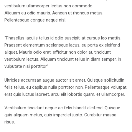
vestibulum ullamcorper lectus non commodo.
Aliquam eu odio mauris. Aenean ut rhoncus metus.
Pellentesque congue neque nisl.
“Phasellus iaculis tellus id odio suscipit, at cursus leo mattis.
Praesent elementum scelerisque lacus, eu porta ex eleifend
aliquet. Mauris odio erat, efficitur non dolor at, tincidunt
vestibulum lectus. Aliquam tincidunt tellus in diam semper, in
vulputate nisi porttitor”
Ultricies accumsan augue auctor sit amet. Quisque sollicitudin
felis tellus, eu dapibus nulla porttitor non. Pellentesque volutpat,
erat quis luctus laoreet, arcu elit lobortis quam, et ullamcorper.
Vestibulum tincidunt neque ac felis blandit eleifend. Quisque
quis aliquam metus, quis imperdiet justo. Curabitur massa
risus,