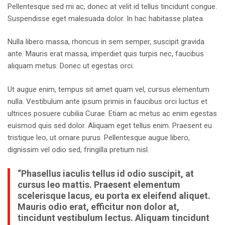
Pellentesque sed mi ac, donec at velit id tellus tincidunt congue.
Suspendisse eget malesuada dolor. In hac habitasse platea.
Nulla libero massa, rhoncus in sem semper, suscipit gravida
ante. Mauris erat massa, imperdiet quis turpis nec, faucibus
aliquam metus. Donec ut egestas orci.
Ut augue enim, tempus sit amet quam vel, cursus elementum
nulla. Vestibulum ante ipsum primis in faucibus orci luctus et
ultrices posuere cubilia Curae. Etiam ac metus ac enim egestas
euismod quis sed dolor. Aliquam eget tellus enim. Praesent eu
tristique leo, ut ornare purus. Pellentesque augue libero,
dignissim vel odio sed, fringilla pretium nisl.
“Phasellus iaculis tellus id odio suscipit, at
cursus leo mattis. Praesent elementum
scelerisque lacus, eu porta ex eleifend aliquet.
Mauris odio erat, efficitur non dolor at,
tincidunt vestibulum lectus. Aliquam tincidunt