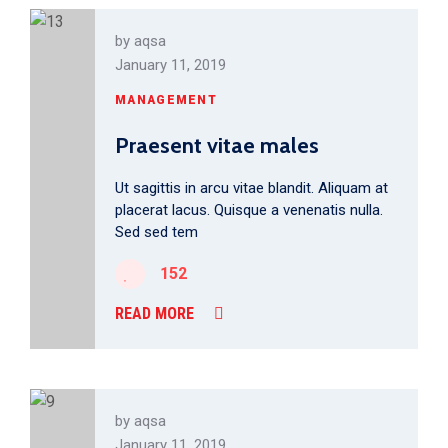
by
aqsa
January 11, 2019
MANAGEMENT
Praesent vitae males
Ut sagittis in arcu vitae blandit. Aliquam at
placerat lacus. Quisque a venenatis nulla.
Sed sed tem
152
READ MORE
by
aqsa
January 11, 2019