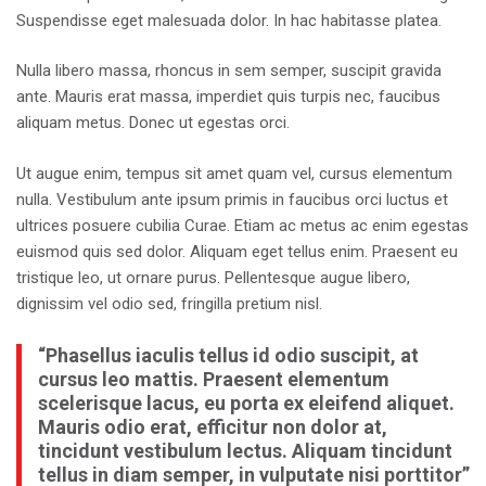
Suspendisse eget malesuada dolor. In hac habitasse platea.
Nulla libero massa, rhoncus in sem semper, suscipit gravida
ante. Mauris erat massa, imperdiet quis turpis nec, faucibus
aliquam metus. Donec ut egestas orci.
Ut augue enim, tempus sit amet quam vel, cursus elementum
nulla. Vestibulum ante ipsum primis in faucibus orci luctus et
ultrices posuere cubilia Curae. Etiam ac metus ac enim egestas
euismod quis sed dolor. Aliquam eget tellus enim. Praesent eu
tristique leo, ut ornare purus. Pellentesque augue libero,
dignissim vel odio sed, fringilla pretium nisl.
“Phasellus iaculis tellus id odio suscipit, at
cursus leo mattis. Praesent elementum
scelerisque lacus, eu porta ex eleifend aliquet.
Mauris odio erat, efficitur non dolor at,
tincidunt vestibulum lectus. Aliquam tincidunt
tellus in diam semper, in vulputate nisi porttitor”