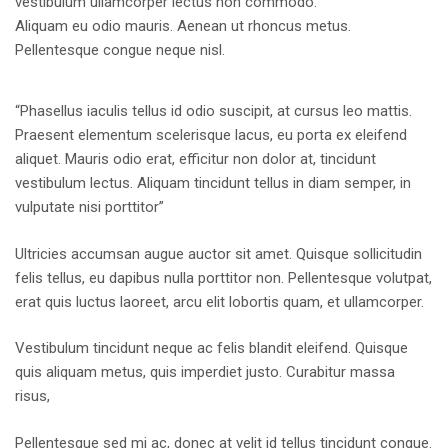
vestibulum ullamcorper lectus non commodo.
Aliquam eu odio mauris. Aenean ut rhoncus metus.
Pellentesque congue neque nisl.
“Phasellus iaculis tellus id odio suscipit, at cursus leo mattis.
Praesent elementum scelerisque lacus, eu porta ex eleifend
aliquet. Mauris odio erat, efficitur non dolor at, tincidunt
vestibulum lectus. Aliquam tincidunt tellus in diam semper, in
vulputate nisi porttitor”
Ultricies accumsan augue auctor sit amet. Quisque sollicitudin
felis tellus, eu dapibus nulla porttitor non. Pellentesque volutpat,
erat quis luctus laoreet, arcu elit lobortis quam, et ullamcorper.
Vestibulum tincidunt neque ac felis blandit eleifend. Quisque
quis aliquam metus, quis imperdiet justo. Curabitur massa
risus,
Pellentesque sed mi ac, donec at velit id tellus tincidunt congue.