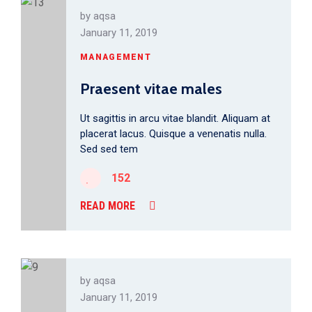
by
aqsa
January 11, 2019
MANAGEMENT
Praesent vitae males
Ut sagittis in arcu vitae blandit. Aliquam at
placerat lacus. Quisque a venenatis nulla.
Sed sed tem
152
READ MORE
by
aqsa
January 11, 2019