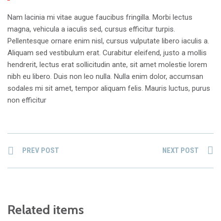
Nam lacinia mi vitae augue faucibus fringilla. Morbi lectus
magna, vehicula a iaculis sed, cursus efficitur turpis.
Pellentesque ornare enim nisl, cursus vulputate libero iaculis a.
Aliquam sed vestibulum erat. Curabitur eleifend, justo a mollis
hendrerit, lectus erat sollicitudin ante, sit amet molestie lorem
nibh eu libero. Duis non leo nulla. Nulla enim dolor, accumsan
sodales mi sit amet, tempor aliquam felis. Mauris luctus, purus
non efficitur
PREV POST
NEXT POST
Related items