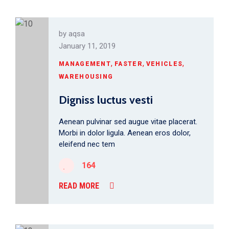
by
aqsa
January 11, 2019
,
,
,
MANAGEMENT
FASTER
VEHICLES
WAREHOUSING
Digniss luctus vesti
Aenean pulvinar sed augue vitae placerat.
Morbi in dolor ligula. Aenean eros dolor,
eleifend nec tem
164
READ MORE