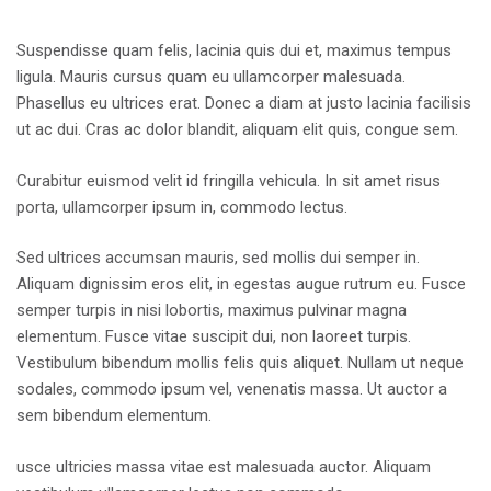
Suspendisse quam felis, lacinia quis dui et, maximus tempus
ligula. Mauris cursus quam eu ullamcorper malesuada.
Phasellus eu ultrices erat. Donec a diam at justo lacinia facilisis
ut ac dui. Cras ac dolor blandit, aliquam elit quis, congue sem.
Curabitur euismod velit id fringilla vehicula. In sit amet risus
porta, ullamcorper ipsum in, commodo lectus.
Sed ultrices accumsan mauris, sed mollis dui semper in.
Aliquam dignissim eros elit, in egestas augue rutrum eu. Fusce
semper turpis in nisi lobortis, maximus pulvinar magna
elementum. Fusce vitae suscipit dui, non laoreet turpis.
Vestibulum bibendum mollis felis quis aliquet. Nullam ut neque
sodales, commodo ipsum vel, venenatis massa. Ut auctor a
sem bibendum elementum.
usce ultricies massa vitae est malesuada auctor. Aliquam