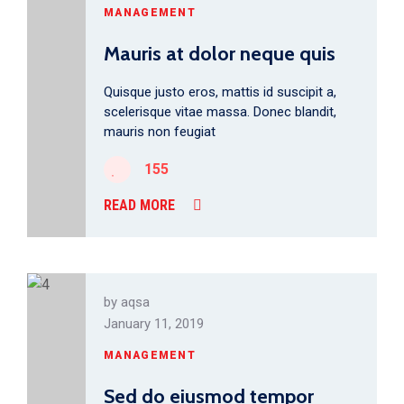
MANAGEMENT
Mauris at dolor neque quis
Quisque justo eros, mattis id suscipit a,
scelerisque vitae massa. Donec blandit,
mauris non feugiat
155
READ MORE
by
aqsa
January 11, 2019
MANAGEMENT
Sed do eiusmod tempor