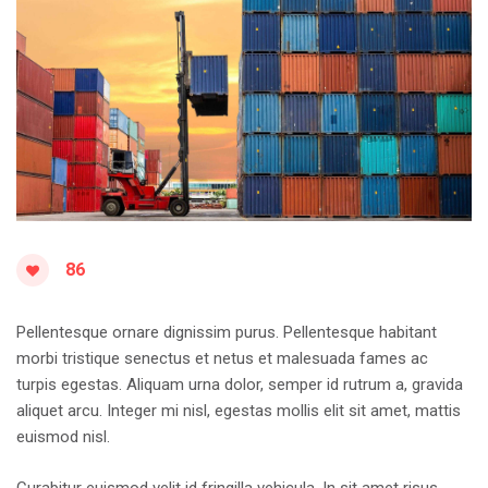
86
Pellentesque ornare dignissim purus. Pellentesque habitant
morbi tristique senectus et netus et malesuada fames ac
turpis egestas. Aliquam urna dolor, semper id rutrum a, gravida
aliquet arcu. Integer mi nisl, egestas mollis elit sit amet, mattis
euismod nisl.
Curabitur euismod velit id fringilla vehicula. In sit amet risus