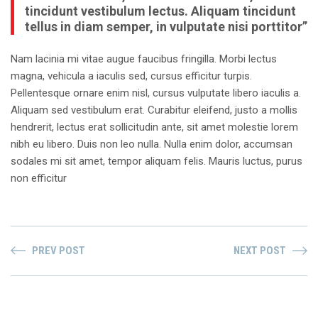
tincidunt vestibulum lectus. Aliquam tincidunt
tellus in diam semper, in vulputate nisi porttitor”
Nam lacinia mi vitae augue faucibus fringilla. Morbi lectus
magna, vehicula a iaculis sed, cursus efficitur turpis.
Pellentesque ornare enim nisl, cursus vulputate libero iaculis a.
Aliquam sed vestibulum erat. Curabitur eleifend, justo a mollis
hendrerit, lectus erat sollicitudin ante, sit amet molestie lorem
nibh eu libero. Duis non leo nulla. Nulla enim dolor, accumsan
sodales mi sit amet, tempor aliquam felis. Mauris luctus, purus
non efficitur
PREV POST
NEXT POST