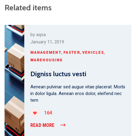
Related items
by
aqsa
January 11, 2019
,
,
,
MANAGEMENT
FASTER
VEHICLES
WAREHOUSING
Digniss luctus vesti
Aenean pulvinar sed augue vitae placerat. Morbi
in dolor ligula. Aenean eros dolor, eleifend nec
tem
164
READ MORE