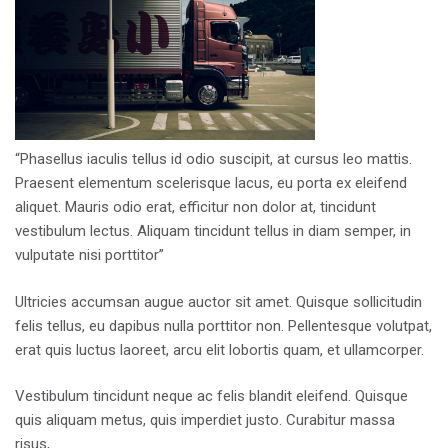
“Phasellus iaculis tellus id odio suscipit, at cursus leo mattis.
Praesent elementum scelerisque lacus, eu porta ex eleifend
aliquet. Mauris odio erat, efficitur non dolor at, tincidunt
vestibulum lectus. Aliquam tincidunt tellus in diam semper, in
vulputate nisi porttitor”
Ultricies accumsan augue auctor sit amet. Quisque sollicitudin
felis tellus, eu dapibus nulla porttitor non. Pellentesque volutpat,
erat quis luctus laoreet, arcu elit lobortis quam, et ullamcorper.
Vestibulum tincidunt neque ac felis blandit eleifend. Quisque
quis aliquam metus, quis imperdiet justo. Curabitur massa
risus,